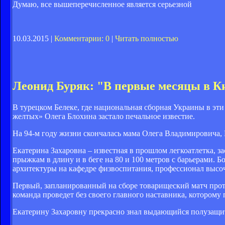
Думаю, все вышеперечисленное является серьезной
10.03.2015 |
Комментарии: 0
|
Читать полностью
Леонид Буряк: "В первые месяцы в К
В турецком Белеке, где национальная сборная Украины в эт
желтых» Олега Блохина застало печальное известие.
На 94-м году жизни скончалась мама Олега Владимировича,
Екатерина Захаровна – известная в прошлом легкоатлетка, 
прыжкам в длину и в беге на 80 и 100 метров с барьерами. Б
архитектуры на кафедре физвоспитания, профессионал высо
Первый, запланированный на сборе товарищеский матч проти
команда проведет без своего главного наставника, которому
Екатерину Захаровну прекрасно знал выдающийся полузащи