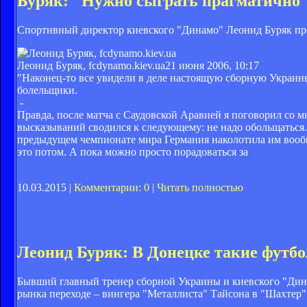
Буряк: "Нужно сыграть прагматично
Спортивный директор киевского "Динамо" Леонид Буряк пр
Леонид Буряк, fcdynamo.kiev.ua
21 июня 2006, 10:17
"Наконец-то все увидели в деле настоящую сборную Украин
болельщики.
-
Правда, после матча с Саудовской Аравией я поговорил со
высказываний сводился к следующему: не надо обольщаться. К
предыдущем чемпионате мира Германия наколотила им вообщ
это потом. А пока можно просто порадоваться за
10.03.2015 |
Комментарии: 0
|
Читать полностью
Леонид Буряк: В Донецке такие футбо
Бывший главный тренер сборной Украины и киевского "Ди
рынка переходе – вингера "Металлиста" Тайсона в "Шахтер"