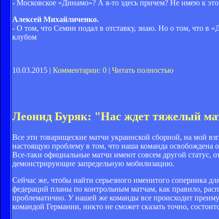
- Московское «Динамо»? А я-то здесь причем? Не имею к эт
Алексей Михайличенко.
- О том, что Семин подал в отставку, знаю. Но о том, что 
клубом
10.03.2015 |
Комментарии: 0
|
Читать полностью
Леонид Буряк: "Нас ждет тяжелый ма
Все эти товарищеские матчи украинской сборной, на мой взг
настоящую проблему в том, что наша команда освобождена о
Все-таки официальные матчи имеют совсем другой статус, о
демонстрирующие запредельную мобилизацию.
Сейчас же, чтобы найти серьезного именитого соперника дл
федераций планы по контрольным матчам, как правило, распи
проблематично. У нашей же команды все происходит преимущ
командой Германии, никто не сможет сказать точно, состоитс