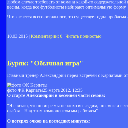
любом случае тре­бовать от команд какой-то содержательной
весны, когда все фут­болисты набирают опти­мальную форму.
Что касается всего осталь­ного, то существует одна про­блема
10.03.2015 |
Комментарии: 0
|
Читать полностью
Буряк: "Обычная игра"
Главный тренер Александрии перед встречей с Карпатами от
фото ФК Карпаты
25 марта 2012, 12:35
О старте Александрии в весенней части сезона:
"Я считаю, что по игре мы неплохо выглядим, но смогли взят
слабая... Над этим компонентом мы работаем".
О потерях очков на последних минутах: