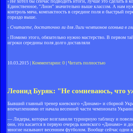
- Не хотел бы сейчас подводить итоги, лучше это сделать в к
Единственное, "Лион" значительно выше классом. А нам нужн
контроль мяча, компактность в середине поля и быстрый пер
гораздо выше.
- Считаете, достаточно ли для Лиги чемпионов огонька в гл
- Помимо этого, обязательно нужно мастерство. В первом та
игроки середины поля долго доставляли
10.03.2015 |
Комментарии: 0
|
Читать полностью
Леонид Буряк: "Не сомневаюсь, что у
Бывший главный тренер киевского «Динамо» и сборной Ук
впечатлениями от начала весенней части чемпионата Украин
— Лидеры, которые возглави­ли турнирную таблицу и повели з
они, это касается в первую очередь киевского «Динамо» и до
многие называют весенним футболом. Вооб­ще сейчас одни кл