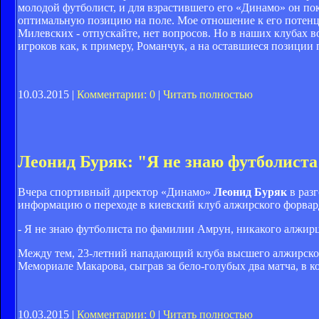
молодой футболист, и для взрастившего его «Динамо» он пока
оптимальную позицию на поле. Мое отношение к его потенц
Милевских - отпускайте, нет вопросов. Но в наших клубах 
игроков как, к примеру, Романчук, а на оставшиеся позиции
10.03.2015 |
Комментарии: 0
|
Читать полностью
Леонид Буряк: "Я не знаю футболист
Вчера спортивный директор «Динамо»
Леонид Буряк
в раз
информацию о переходе в киевский клуб алжирского форва
- Я не знаю футболиста по фамилии Амрун, никакого алжирц
Между тем, 23-летний нападающий клуба высшего алжирског
Мемориале Макарова, сыграв за бело-голубых два матча, в 
10.03.2015 |
Комментарии: 0
|
Читать полностью