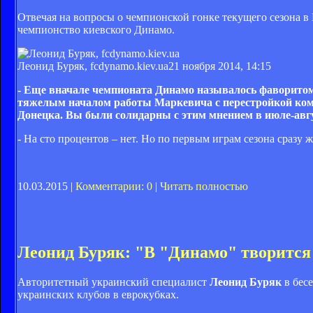
Отвечая на вопросы о чемпионской гонке текущего сезона в
чемпионство киевского Динамо.
Леонид Буряк, fcdynamo.kiev.ua
21 ноября 2014, 14:15
- Еще вначале чемпионата Динамо называлось фаворитом 
тяжелым началом работы Маркевича с перестройкой кома
Донецка. Вы были солидарны с этим мнением в июле-авг
- На сто процентов – нет. Но по первым играм сезона сразу ж
10.03.2015 |
Комментарии: 0
|
Читать полностью
Леонид Буряк: "В "Динамо" творится
Авторитетный украинский специалист
Леонид Буряк
в бес
украинских клубов в еврокубках.