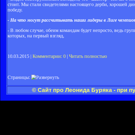
стоит. Мы стали свидетелями настоящего дерби, хорошей ди
победу.
- На что могут рассчитывать наши лидеры в Лиге чемпио
- В любом случае, обеим командам будет непросто, ведь гру
которых, на первый взгляд,
10.03.2015 |
Комментарии: 0
|
Читать полностью
Страницы:
© Сайт про Леонида Буряка - при 