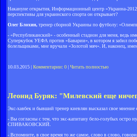
Накануне открытия, Информационный центр «Украина-2012»
перспективы для украинского спорта он открывает?
Олег Блохин,
тренер сборной Украины по футболу: «Олимп
- «Республиканский» - особенный стадион для меня, ведь им
Суперкубок УЕФА против «Баварии», в котором я забил поб
болельщиками, мне вручали «Золотой мяч». И, наконец, име
10.03.2015 |
Комментарии: 0
|
Читать полностью
Леонид Буряк: "Милевский еще ничег
Экс-хавбек и бывший тренер киевлян высказал свое мнение
- Вы согласны с тем, что экс-капитану бело-голубых остро 
СПИВАКОВСКИЙ.
- Вспомните, в свое время то же самое, слово в слово, говори