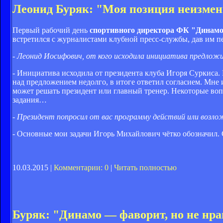
Леонид Буряк: "Моя позиция неизменн
Первый рабочий день
спортивного директора ФК "Динамо
встретился с журналистами клубной пресс-службы, дав им п
- Леонид Иосифович, от кого исходила инициатива предло
- Инициатива исходила от президента клуба Игоря Суркиса. 
над предложением недолго, в итоге ответил согласием. Мне 
может решать президент или главный тренер. Некоторые во
задания…
- Президент попросил от вас программу действий или возло
- Основные мои задачи Игорь Михайлович чётко обозначил. 
10.03.2015 |
Комментарии: 0
|
Читать полностью
Буряк: "Динамо — фаворит, но не нрав