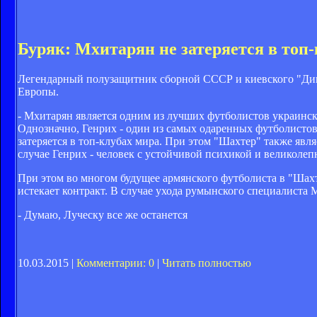
Буряк: Мхитарян не затеряется в топ
Легендарный полузащитник сборной СССР и киевского "Дина
Европы.
- Мхитарян является одним из лучших футболистов украинской
Однозначно, Генрих - один из самых одаренных футболистов
затеряется в топ-клубах мира. При этом "Шахтер" также явл
случае Генрих - человек с устойчивой психикой и великолеп
При этом во многом будущее армянского футболиста в "Шахт
истекает контракт. В случае ухода румынского специалиста 
- Думаю, Луческу все же останется
10.03.2015 |
Комментарии: 0
|
Читать полностью