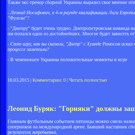
Также экс-тренер сборной Украины выразил свое мнение отн
- Леонид Иосифович, в 4-м раунде квалификации Лиги Европ
"Фулхэм"?
- "Днепру" будет очень трудно. Днепропетровская команда н
им попался один из достойнейших. Многое будет зависеть от
- Свою игру, как вы сказали, "Днепр" с Хуанде Рамосом ис
процессе заметили?
- В чемпионате Украины положительные моменты в игре
10.03.2015 |
Комментарии: 0
|
Читать полностью
Леонид Буряк: "Горняки" должны за
Главным футбольным событием пятницы можно смело назват
соперников на международной арене. Бывший наставник сбо
результатах жеребьевки.