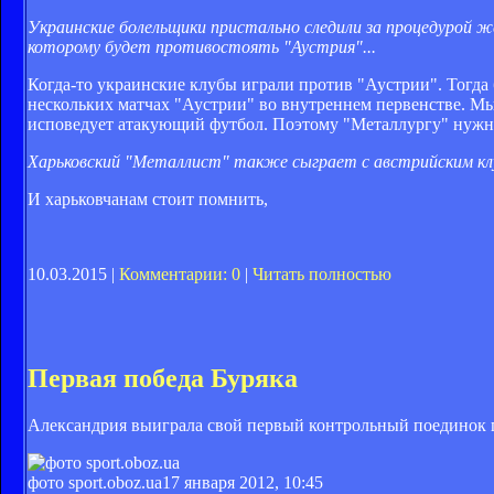
Украинские болельщики пристально следили за процедурой же
которому будет противостоять "Аустрия"...
Когда-то украинские клубы играли против "Аустрии". Тогда
нескольких матчах "Аустрии" во внутреннем первенстве. Мы
исповедует атакующий футбол. Поэтому "Металлургу" нужно 
Харьковский "Металлист" также сыграет с австрийским кл
И харьковчанам стоит помнить,
10.03.2015 |
Комментарии: 0
|
Читать полностью
Первая победа Буряка
Александрия выиграла свой первый контрольный поединок п
фото sport.oboz.ua
17 января 2012, 10:45