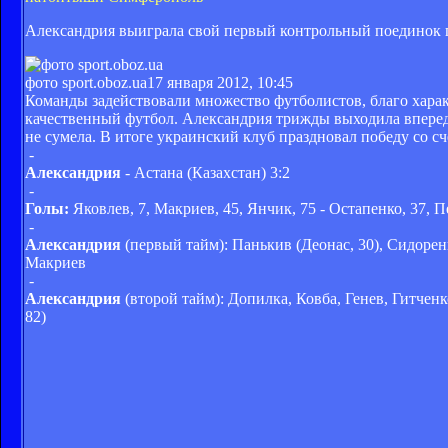
Александрия выиграла свой первый контрольный поединок п
фото sport.oboz.ua
17 января 2012, 10:45
Команды задействовали множество футболистов, благо харак
качественный футбол. Александрия трижды выходила вперед п
не сумела. В итоге украинский клуб праздновал победу со сч
-
Александрия
- Астана (Казахстан) 3:2
-
Голы:
Яковлев, 7, Макриев, 45, Янчик, 75 - Остапенко, 37, 
-
Александрия
(первый тайм): Панькив (Деонас, 30), Сидорен
Макриев
-
Александрия
(второй тайм): Допилка, Ковба, Генев, Гитченк
82)