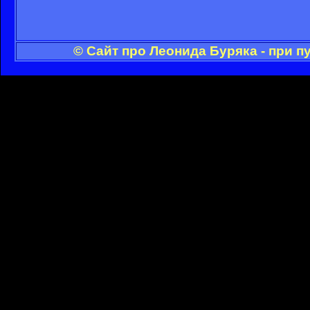
© Сайт про Леонида Буряка - при 