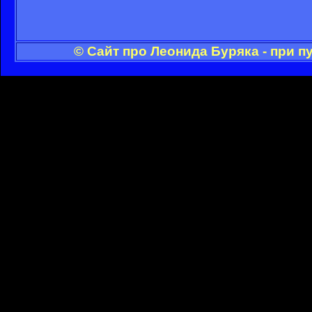
© Сайт про Леонида Буряка - при 