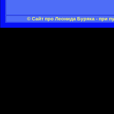
© Сайт про Леонида Буряка - при 