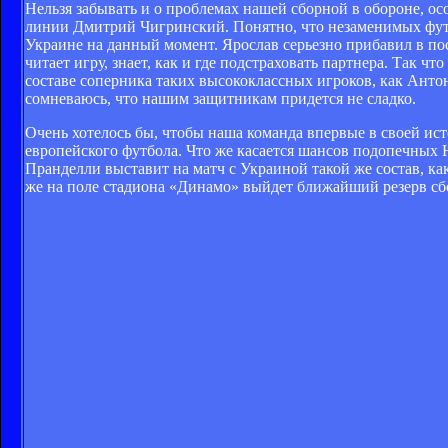
Нельзя забывать и о проблемах нашей сборной в обороне, ос
линии Дмитрий Чигринский. Понятно, что незаменимых фут
Украине на данный момент. Ярослав серьезно прибавил в пос
читает игру, знает, как и где подстраховать партнера. Так чт
составе соперника таких высококлассных игроков, как Анто
сомневаюсь, что нашим защитникам придется не сладко.
Очень хотелось бы, чтобы наша команда впервые в своей ист
европейского футбола. Что же касается шансов подопечных 
Пранделли выставит на матч с Украиной такой же состав, ка
же на поле стадиона «Динамо» выйдет ближайший резерв сб