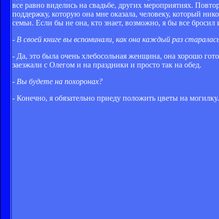
все равно виделись на свадьбе, других мероприятиях. Повто
поддержку, которую она мне оказала, человеку, который нико
семьи. Если бы не она, кто знает, возможно, я бы все бросил 
- В своей книге вы вспоминали, как она каждый раз старала
- Да, это была очень хлебосольная женщина, она хорошо гото
заезжали с Олегом и на праздники и просто так на обед.
- Вы будете на похоронах?
- Конечно, я обязательно приеду положить цветы на могилку. 