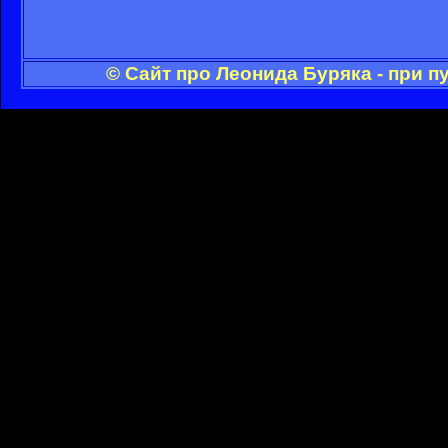
© Сайт про Леонида Буряка - при 