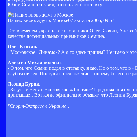
Юрий Семин объявил, что подает в отставку.
Наших вновь ждут в Москве
07 августа 2006, 09:57
Тем временем украинские наставники Олег Блохин, Алексей
качестве потенциальных приемников Семина.
Олег Блохин.
- Московское «Динамо»? А я-то здесь причем? Не имею к эт
Алексей Михайличенко.
- О том, что Семин подал в отставку, знаю. Но о том, что 
клубом не вел. Поступит предложение – почему бы его не р
Леонид Буряк.
- Зовут ли меня в московское «Динамо»? Предложения смени
приглашает. Вот когда официально объявят, что Леонид Буря
"Спорт-Экспресс в Украине".