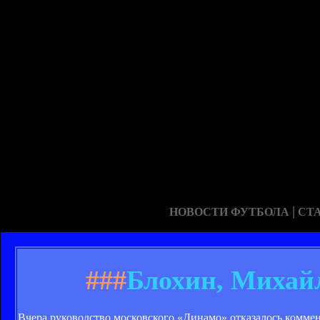
|
НОВОСТИ ФУТБОЛА
СТ
###
Блохин, Михайл
Вчера руководство московского «Динамо» отказалось коммен