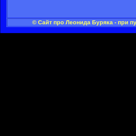
© Сайт про Леонида Буряка - при 