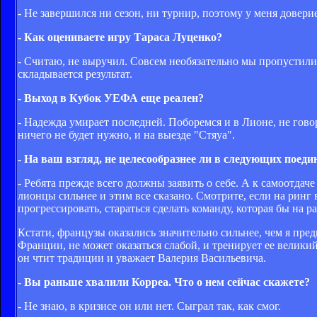
- Не завершился ни сезон, ни турнир, поэтому у меня довери
- Как оцениваете игру Тараса Луценко?
- Считаю, не выручил. Совсем необязательно мы пропустили п
складывается результат.
- Выход в Кубок УЕФА еще реален?
- Надежда умирает последней. Поборемся и в Лионе, не говор
ничего не будет нужно, и на выезде "Стяуа".
- На ваш взгляд, не целесообразнее ли в следующих пое
- Ребята прежде всего должны заявить о себе. А к самоотдач
лионцы сильнее и этим все сказано. Смотрите, если на ринг
прогрессировать, стараться сделать команду, которая бы на 
Кстати, французы оказались значительно сильнее, чем я пред
Франции, не может оказаться слабой, и тренирует ее великий
он чтит традиции и уважает Валерия Васильевича.
- Вы раньше хвалили Корреа. Что о нем сейчас скажете?
- Не знаю, в кризисе он или нет. Сыграл так, как смог.