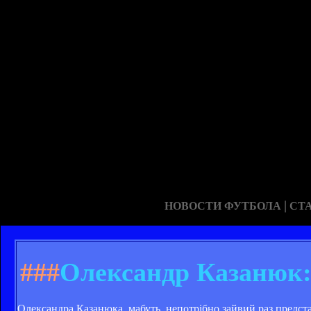
|
НОВОСТИ ФУТБОЛА
СТ
###
Олександр Казанюк:
Олександра Казанюка, мабуть, непотрібно зайвий раз предст