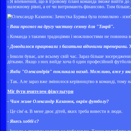
- Я впевнений, що в ігровому плані команда зможе вийти до П
належному рівні, а от чи витримають фінансово. Тим більше, 
- Ваш прогноз на другу частину сезону для "Таврії".
- Команда з такими традиціями і можливостями не повинна в
- Доводилося працювали з багатьма відомими тренерами. У
- Інколи буває, але всьому свій час. Зараз більше зосередж
дітками. Якщо з них вийде хоча б один професійний футболіс
- Якби "Олександрія" покликала назад. Можливо, вже у як
- Так. Але зараз вже змінилося керівництво в команді, тому 
Міг бути вчителем фізкультури
- Чим живе Олександр Казанюк, окрім футболу?
-
Це сім'-я. В мене двоє дітей, яких треба вивести в люди.
- Якесь хоббі є?