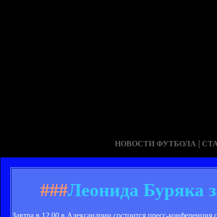
|
НОВОСТИ ФУТБОЛА
СТ
###
Леонида Буряка 
Завтра в 12.00 в Александрии состоится пресс-конференция