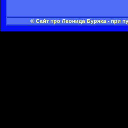
© Сайт про Леонида Буряка - при 