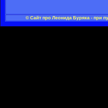
© Сайт про Леонида Буряка - при 