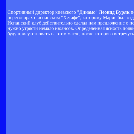
Спортивный директор киевского "Динамо"
Леонид Буряк
п
переговорах с испанским "Хетафе", которому Марис был отда
Испанский клуб действительно сделал нам предложение о по
нужно утрясти немало нюансов. Определенная ясность появит
буду присутствовать на этом матче, после которого встречус