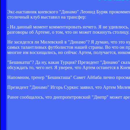
Экс-наставник киевского "Динамо" Леонид Буряк прокомме
столичный клуб выставил на трансфер:
- На данный момент комментировать нечего. Я не удивлюсь, 
разговоры об Артеме, о том, что он может покинуть столицу
Не засиделся ли Милевский в "Динамо"? Я думаю, что это н
самых талантливых футболистов нашей страны. Во что он пр
многие им восхищались, но сейчас Артем, получается, ником
"Бешикатш"? Да ну, какая Турция? Президент "Динамо" сказ
обсуждать то, чего нет. Я уверен, что Артем останется в Кие
Напомним, тренер "Бешикташа" Самет Айбаба лично просма
Президент "Динамо" Игорь Суркис заявил, что Артем Милев
Ранее сообщалось, что днепропетровский "Днепр" может ар