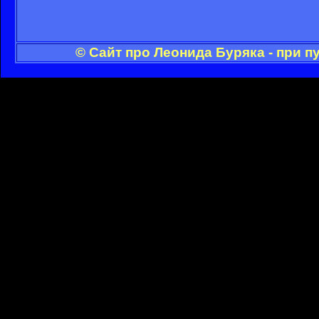
© Сайт про Леонида Буряка - при 