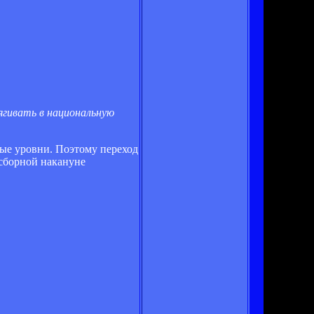
ягивать в национальную
ные уровни. Поэтому переход
 сборной накануне