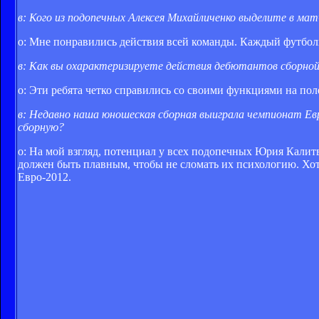
в: Кого из подопечных Алексея Михайличенко выделите в мат
о: Мне понравились действия всей команды. Каждый футбол
в: Как вы охарактеризируете действия дебютантов сборной
о: Эти ребята четко справились со своими функциями на пол
в: Недавно наша юношеская сборная выиграла чемпионат Ев
сборную?
о: На мой взгляд, потенциал у всех подопечных Юрия Калитв
должен быть плавным, чтобы не сломать их психологию. Хотя
Евро-2012.