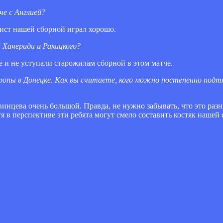
че с Англией?
ист нашей сборной играл хорошо.
 Хачериди и Ракицкого?
е и не уступали старожилам сборной в этом матче.
ропы в Донецке. Как вы считаете, кого можно постепенно подт
инцева очень большой. Правда, не нужно забывать, что это раз
 в перспективе эти ребята могут смело составить костяк нашей