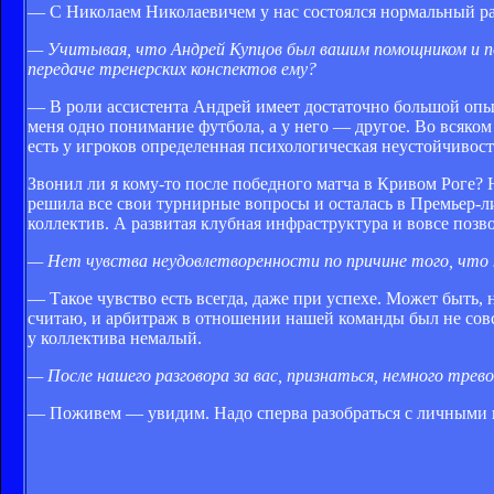
— С Николаем Николаевичем у нас состоялся нормальный ра
— Учитывая, что Андрей Купцов был вашим помощником и по
передаче тренерских конспектов ему?
— В роли ассистента Андрей имеет достаточно большой опыт
меня одно понимание футбола, а у него — другое. Во всяком
есть у игроков определенная психологическая неустойчивост
Звонил ли я кому-то после победного матча в Кривом Роге? Н
решила все свои турнирные вопросы и осталась в Премьер-ли
коллектив. А развитая клубная инфраструктура и вовсе позв
— Нет чувства неудовлетворенности по причине того, что 
— Такое чувство есть всегда, даже при успехе. Может быть, 
считаю, и арбитраж в отношении нашей команды был не совсе
у коллектива немалый.
— После нашего разговора за вас, признаться, немного трев
— Поживем — увидим. Надо сперва разобраться с личными 