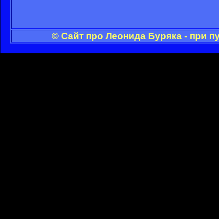
© Сайт про Леонида Буряка - при 