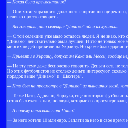
— Какая была аргументация?
— Они хотят упразднить должность спортивного директора, в
неловко про это говорить.
— Вы говорили, что селекция "Динамо" одна из лучших...
— С той селекции уже мало осталось людей. Я не знаю, кто с
"Динамо" действительно была лучшей. И это не только мое 
многих людей привезли на Украину. Но кроме благодарности
— Привезти в Украину, допустим Кака или Месси, вообще не
— На эту тему даже бесполезно говорить. Деньги есть не тол
Но этих футболистов не столько деньги интересуют, сколько 
порядок выше "Динамо" и "Шахтера".
— Кто был на просмотре в "Динамо" из нынешних звезд, кот
— Те же Пато, Адриано, Чорлука, еще некоторые футболист
готов был ехать к нам, но люди, которые его просматривали,
— А почему отказались от Пато?
— За него хотели 10 млн евро. Заплати за него в свое время 