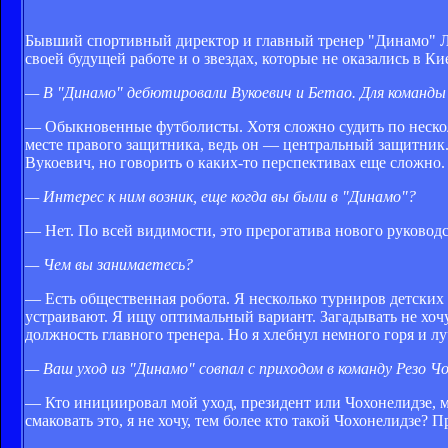
Бывший спортивный директор и главный тренер "Динамо" Ле
своей будущей работе и о звездах, которые не оказались в Ки
— В "Динамо" дебютировали Вукоевич и Бетао. Для команд
— Обыкновенные футболисты. Хотя сложно судить по несколь
месте правого защитника, ведь он — центральный защитник. Т
Вукоевич, но говорить о каких-то перспективах еще сложно.
— Интерес к ним возник, еще когда вы были в "Динамо"?
— Нет. По всей видимости, это прерогатива нового руководс
— Чем вы занимаетесь?
— Есть общественная робота. Я несколько турниров детских 
устраивают. Я ищу оптимальный вариант. Загадывать не хочу,
должность главного тренера. Но я хлебнул немного горя и л
— Ваш уход из "Динамо" совпал с приходом в команду Резо Ч
— Кто инициировал мой уход, президент или Чохонелидзе, мн
смаковать это, я не хочу, тем более кто такой Чохонелидзе? П