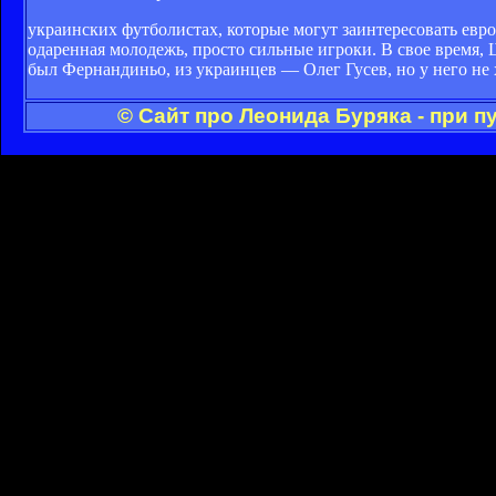
украинских футболистах, которые могут заинтересовать евр
одаренная молодежь, просто сильные игроки. В свое время
был Фернандиньо, из украинцев — Олег Гусев, но у него не 
© Сайт про Леонида Буряка - при 