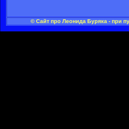
© Сайт про Леонида Буряка - при 