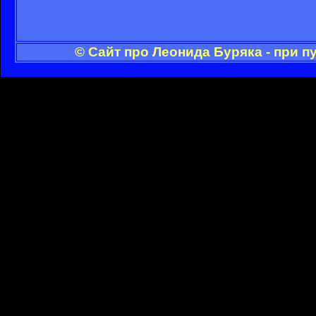
© Сайт про Леонида Буряка - при 