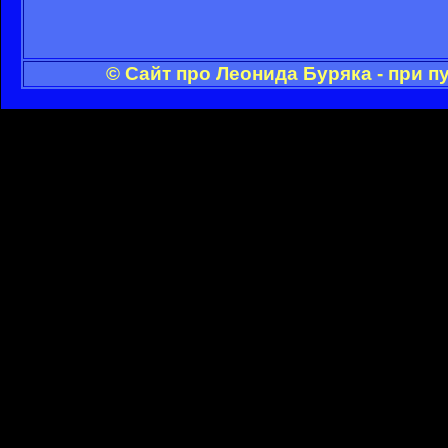
© Сайт про Леонида Буряка - при 