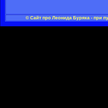
© Сайт про Леонида Буряка - при 