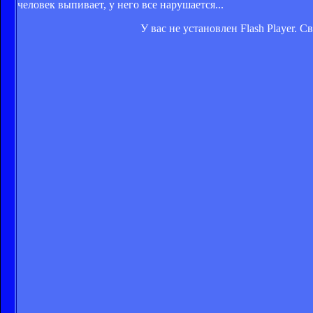
человек выпивает, у него все нарушается...
У вас не установлен Flash Player. 