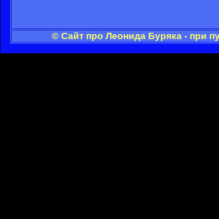
© Сайт про Леонида Буряка - при 