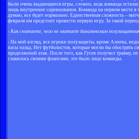
были очень выдающиеся игры, сложно, ведь команда осталас
лишь внутренние соревнования. Команда на первом месте в 
думаю, все будет нормально. Единственная сложность – матч
февраля им предстоит провести первую игру. За такой перио
- Как считаете, чего не хватает динамовским полузащитни
- На мой взгляд, все игроки полузащиты, кроме Алиева, не
пасы назад. Нет футболистов, которые могли бы обострять с
продолжений атак. После того, как Гусев получил травму, не
славилось своими флангами, это было лицо команды.