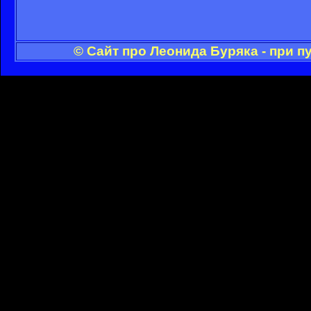
© Сайт про Леонида Буряка - при 