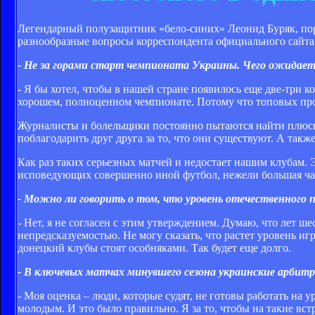
Легендарный полузащитник «бело-синих» Леонид Буряк, пор
разнообразные вопросы корреспондента официального сайта
- Не за горами старт чемпионата Украины. Чего ожидаете
- Я бы хотел, чтобы в нашей стране появилось еще две-три
хорошем, полноценном чемпионате. Потому что топовых прот
Журналисты и болельщики постоянно пытаются найти плюсы 
поблагодарить друг друга за то, что они существуют. А такж
Как раз таких серьезных матчей и недостает нашим клубам. 
исповедующих совершенно иной футбол, нежели большая час
- Можно ли говорить о том, что уровень отечественного п
- Нет, я не согласен с этим утверждением. Думаю, что лет ш
непредсказуемостью. Не могу сказать, что растет уровень и
донецкий клубы стоят особняками. Так будет еще долго.
- В ключевых матчах минувшего сезона украинские арбитры
- Моя оценка – люди, которые судят, не готовы работать на
молодым. И это было правильно. Я за то, чтобы на такие в