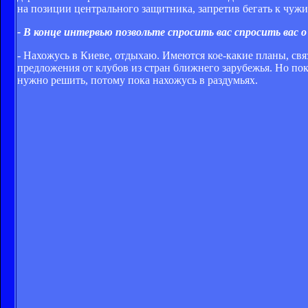
на позиции центрального защитника, запретив бегать к чужи
- В конце интервью позвольте спросить вас спросить вас 
- Нахожусь в Киеве, отдыхаю. Имеются кое-какие планы, связ
предложения от клубов из стран ближнего зарубежья. Но пока
нужно решить, потому пока нахожусь в раздумьях.