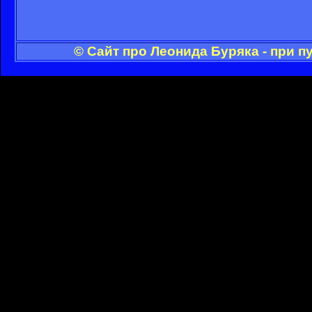
© Сайт про Леонида Буряка - при 