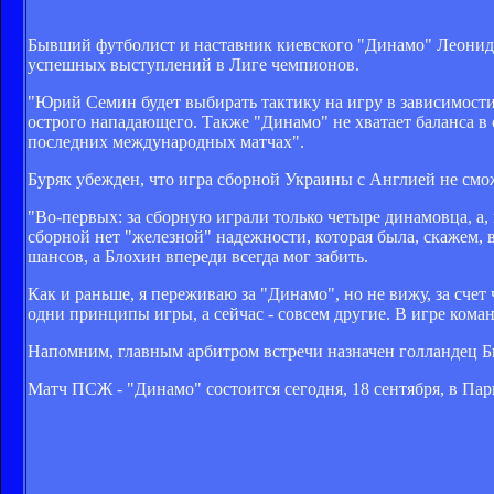
Бывший футболист и наставник киевского "Динамо" Леонид 
успешных выступлений в Лиге чемпионов.
"Юрий Семин будет выбирать тактику на игру в зависимости 
острого нападающего. Также "Динамо" не хватает баланса в 
последних международных матчах".
Буряк убежден, что игра сборной Украины с Англией не смо
"Во-первых: за сборную играли только четыре динамовца, а, 
сборной нет "железной" надежности, которая была, скажем, 
шансов, а Блохин впереди всегда мог забить.
Как и раньше, я переживаю за "Динамо", но не вижу, за сче
одни принципы игры, а сейчас - совсем другие. В игре коман
Напомним, г
лавным а
рбитром встречи назначен голландец
Б
Матч ПСЖ - "Динамо" состоится сегодня, 18 сентября, в Пари