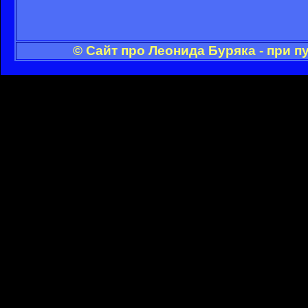
© Сайт про Леонида Буряка - при 