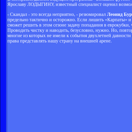
Ярославу ЛОДЫГИНУ, известный специалист оценил возмож
- Скандал - это всегда неприятно, - резюмировал
Леонид Бу
предельно тактично и осторожно. Если лишить «Карпаты» и «
сможет решить в этом сезоне задачу попадания в еврокубки,
Проводить чистку и наводить, безусловно, нужно. Но, повт
многие из которых не имели к события двухлетней давности
права представлять нашу страну на внешней арене.