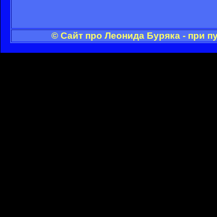
© Сайт про Леонида Буряка - при 