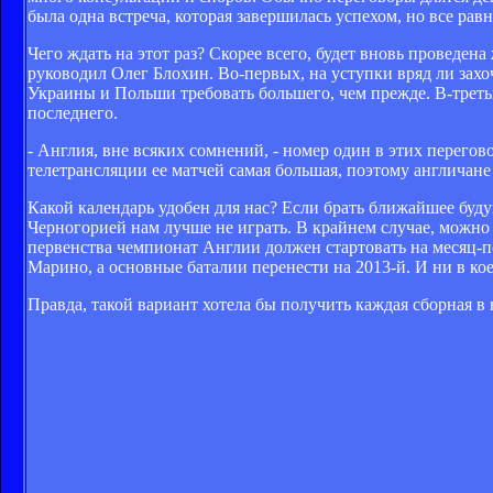
была одна встреча, которая завершилась успехом, но все ра
Чего ждать на этот раз? Скорее всего, будет вновь проведен
руководил Олег Блохин. Во-первых, на уступки вряд ли захо
Украины и Польши требовать большего, чем прежде. В-третьих
последнего.
- Англия, вне всяких сомнений, - номер один в этих перегово
телетрансляции ее матчей самая большая, поэтому англичане 
Какой календарь удобен для нас? Если брать ближайшее буду
Черногорией нам лучше не играть. В крайнем случае, можно 
первенства чемпионат Англии должен стартовать на месяц-по
Марино, а основные баталии перенести на 2013-й. И ни в кое
Правда, такой вариант хотела бы получить каждая сборная в