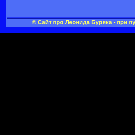
© Сайт про Леонида Буряка - при 