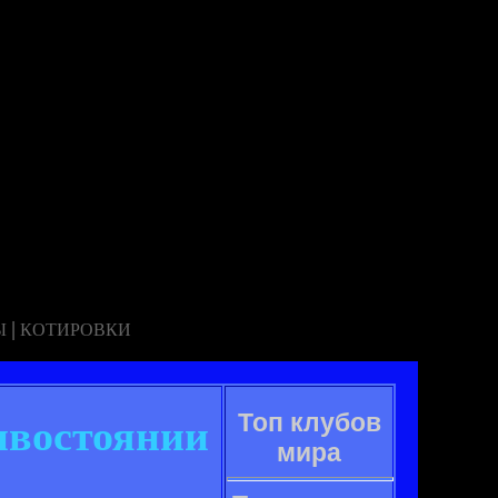
|
Ы
КОТИРОВКИ
Топ клубов
ивостоянии
мира