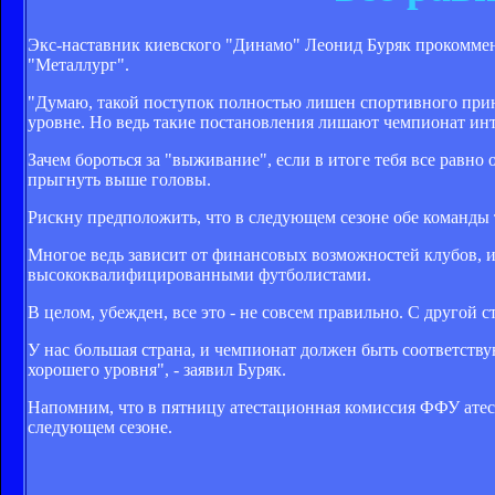
Экс-наставник киевского "Динамо" Леонид Буряк прокоммен
"Металлург".
"Думаю, такой поступок полностью лишен спортивного прин
уровне. Но ведь такие постановления лишают чемпионат инт
Зачем бороться за "выживание", если в итоге тебя все равно
прыгнуть выше головы.
Рискну предположить, что в следующем сезоне обе команды 
Многое ведь зависит от финансовых возможностей клубов, и
высококвалифицированными футболистами.
В целом, убежден, все это - не совсем правильно. С другой
У нас большая страна, и чемпионат должен быть соответству
хорошего уровня", - заявил Буряк.
Напомним, что в пятницу атестационная комиссия ФФУ атес
следующем сезоне.