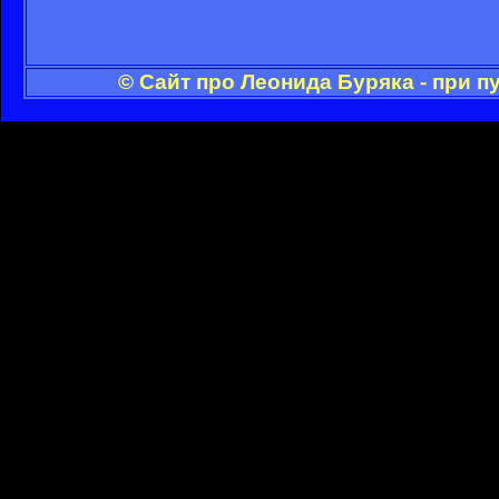
© Сайт про Леонида Буряка - при 