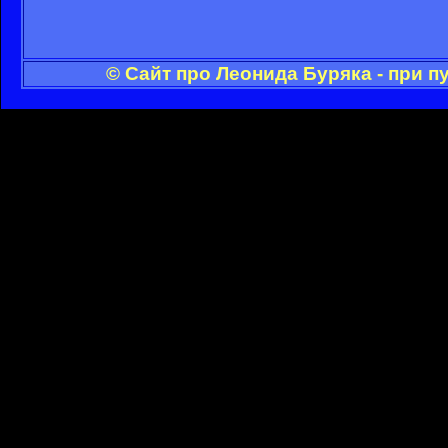
© Сайт про Леонида Буряка - при 