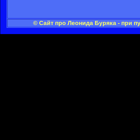
© Сайт про Леонида Буряка - при 