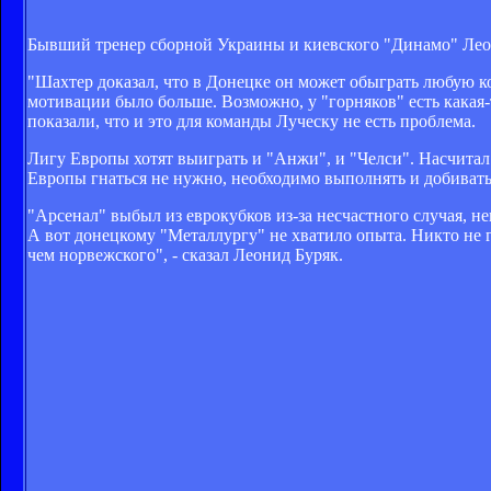
Бывший тренер сборной Украины и киевского "Динамо" Леон
"Шахтер доказал, что в Донецке он может обыграть любую 
мотивации было больше. Возможно, у "горняков" есть какая-
показали, что и это для команды Луческу не есть проблема.
Лигу Европы хотят выиграть и "Анжи", и "Челси". Насчитал 
Европы гнаться не нужно, необходимо выполнять и добиватьс
"Арсенал" выбыл из еврокубков из-за несчастного случая, н
А вот донецкому "Металлургу" не хватило опыта. Никто не 
чем норвежского", - сказал Леонид Буряк.