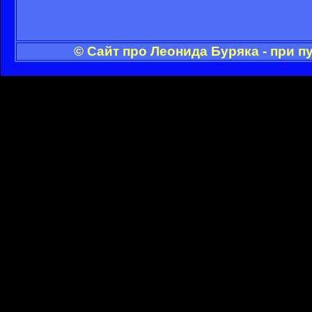
© Сайт про Леонида Буряка - при 