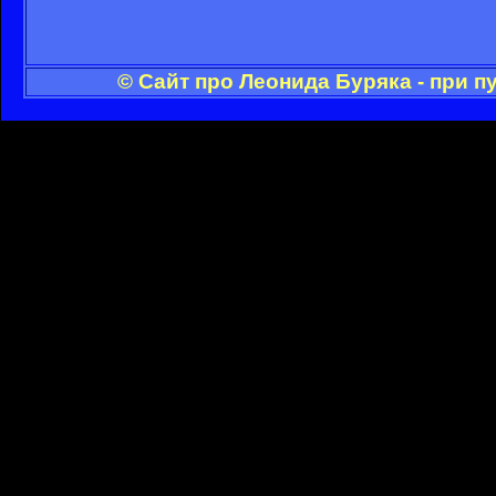
© Сайт про Леонида Буряка - при 