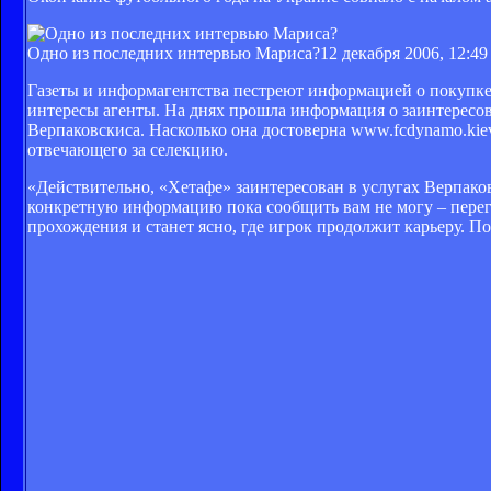
Одно из последних интервью Мариса?
12 декабря 2006, 12:49
Газеты и информагентства пестреют информацией о покупке
интересы агенты. На днях прошла информация о заинтересо
Верпаковскиса. Насколько она достоверна www.fcdynamo.kie
отвечающего за селекцию.
«Действительно, «Хетафе» заинтересован в услугах Верпаковс
конкретную информацию пока сообщить вам не могу – перег
прохождения и станет ясно, где игрок продолжит карьеру. П