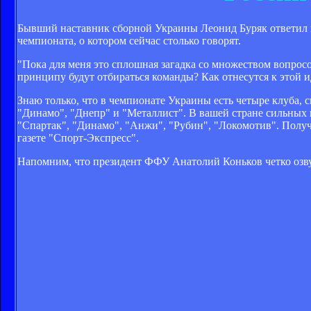
Бывший наставник сборной Украины Леонид Буряк ответил н
чемпионата, о котором сейчас столько говорят.
"Пока для меня это сплошная загадка со множеством вопрос
принципу будут отбираться команды? Как отнесутся к это
Знаю только, что в чемпионате Украины есть четыре клуба,
"Динамо", "Днепр" и "Металлист". В вашей стране сильных 
"Спартак", "Динамо", "Анжи", "Рубин", "Локомотив". Получ
газете "Спорт-Экспресс".
Напомним, что президент ФФУ Анатолий Коньков четко озв