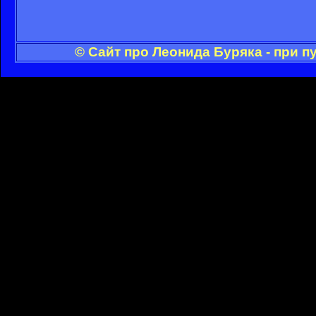
© Сайт про Леонида Буряка - при 