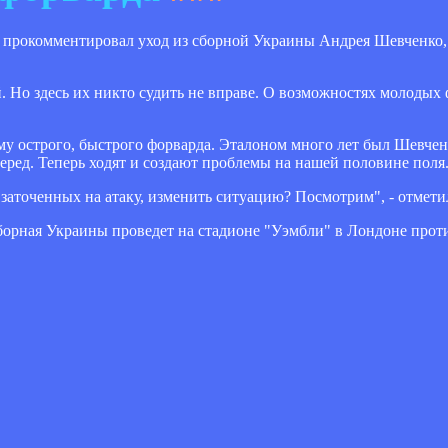
 прокомментировал уход из сборной Украины Андрея Шевченко
. Но здесь их никто судить не вправе. О возможностях молодых
ему острого, быстрого форварда. Эталоном много лет был Шевчен
еред. Теперь ходят и создают проблемы на нашей половине поля
 заточенных на атаку, изменить ситуацию? Посмотрим", - отмети
борная Украины проведет на стадионе "Уэмбли" в Лондоне прот