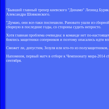
"Бывший главный тренер киевского "Динамо" Леонид Буряк
Александра Шовковского.
"Думаю, они все-таки поспешили. Рановато ушли из сборной
сборную в последние годы, со стороны судить непросто.
Хотя главная проблема очевидна: в команде нет по-настоящ
боялись защитники соперников и поэтому опасались идти вп
Сможет ли, допустим, Зозуля или кто-то из полузащитников,
Напомним, первый матч в отборе к Чемпионату мира-2014 с
сентября.