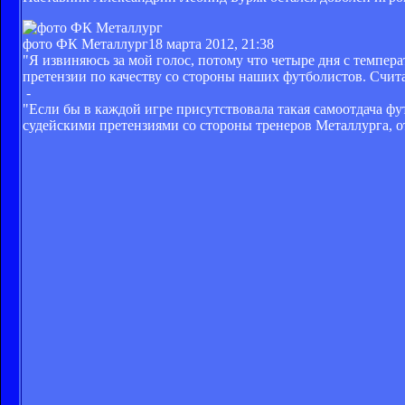
фото ФК Металлург
18 марта 2012, 21:38
"Я извиняюсь за мой голос, потому что четыре дня с темпер
претензии по качеству со стороны наших футболистов. Считаю
-
"Если бы в каждой игре присутствовала такая самоотдача фу
судейскими претензиями со стороны тренеров Металлурга, от