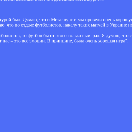
атурой был. Думаю, что и Металлург и мы провели очень хорошу
, что по отдаче футболистов, накалу таких матчей в Украине не 
тболистов, то футбол бы от этого только выиграл. Я думаю, что 
 нас – это все эмоции. В принципе, была очень хорошая игра".