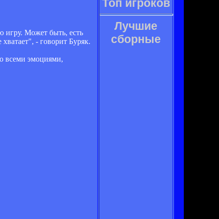
Топ игроков
Лучшие
ю игру. Может быть, есть
сборные
хватает", - говорит Буряк.
со всеми эмоциями,