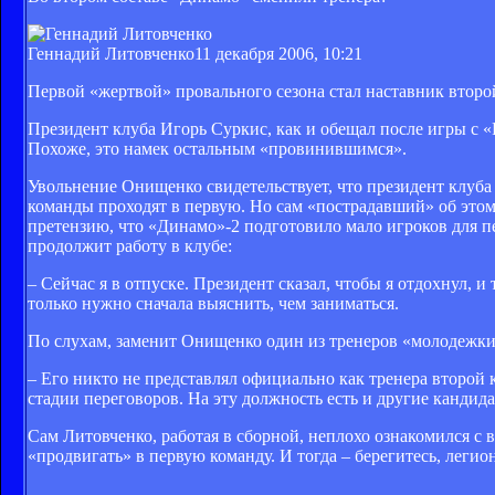
Геннадий Литовченко
11 декабря 2006, 10:21
Первой «жертвой» провального сезона стал наставник вто
Президент клуба Игорь Суркис, как и обещал после игры с «
Похоже, это намек остальным «провинившимся».
Увольнение Онищенко свидетельствует, что президент клуба
команды проходят в первую. Но сам «пострадавший» об этом
претензию, что «Динамо»-2 подготовило мало игроков для пе
продолжит работу в клубе:
– Сейчас я в отпуске. Президент сказал, чтобы я отдохнул, 
только нужно сначала выяснить, чем заниматься.
По слухам, заменит Онищенко один из тренеров «молодежки» Г
– Его никто не представлял официально как тренера второй 
стадии переговоров. На эту должность есть и другие кандидат
Сам Литовченко, работая в сборной, неплохо ознакомился с 
«продвигать» в первую команду. И тогда – берегитесь, легио