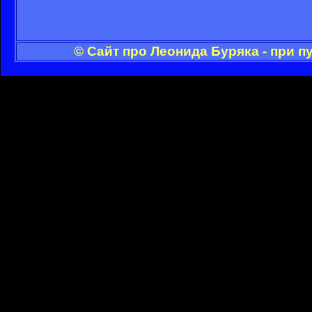
© Сайт про Леонида Буряка - при 