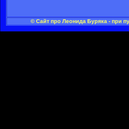
© Сайт про Леонида Буряка - при 