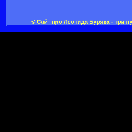
© Сайт про Леонида Буряка - при 