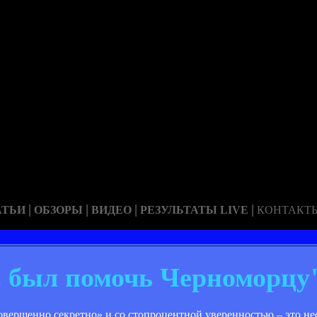
|
|
|
|
АТЬИ
ОБЗОРЫ
ВИДЕО
РЕЗУЛЬТАТЫ LIVE
КОНТАКТ
в был помочь Черноморцу
овершенно секретно» и со стопроцентной уверенностью – это не