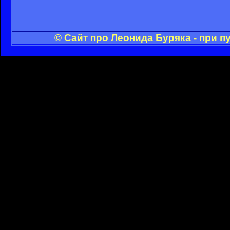
© Сайт про Леонида Буряка - при 