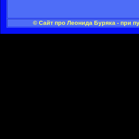
© Сайт про Леонида Буряка - при 