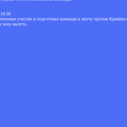
 18:38
ринимал участие в подготовке команды к матчу против Кривбас
а зону вылета.