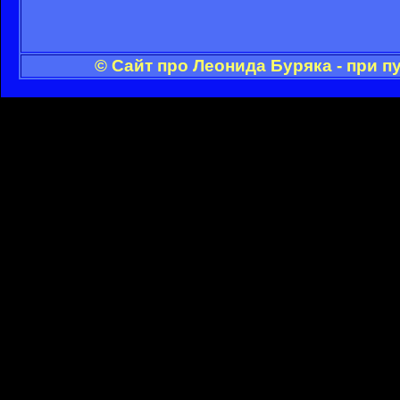
© Сайт про Леонида Буряка - при 